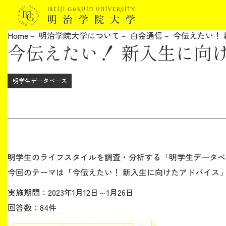
Home
明治学院大学について
白金通信
今伝えたい！
今伝えたい！ 新入生に向
明治学院大学について
教育
明学生データベース
研究
学生生活
明学生のライフスタイルを調査・分析する「明学生データベ
留学・国際交流
今回のテーマは「今伝えたい！ 新入生に向けたアドバイス
実施期間：2023年1月12日～1月26日
キャリア
回答数：84件
ボランティア