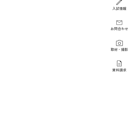
報道関係の方
入試情報
お問合わせ
取材・撮影
資料請求