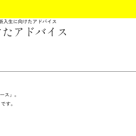
 新入生に向けたアドバイス
けたアドバイス
ース」。
」です。