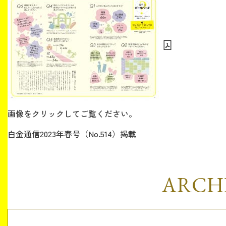
生涯学習・社会連携
入試情報サイト
画像をクリックしてご覧ください。
白金通信2023年春号（No.514）掲載
2026年9月入学者向け 新入生サイト
ARCH
MGグッズ オンラインショップ
（外部サイト）