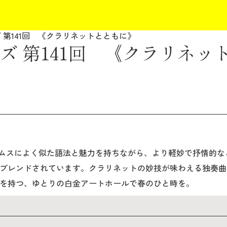
 第141回 《クラリネットとともに》
ズ 第141回 《クラリネッ
ムスによく似た語法と魅力を持ちながら、より軽妙で抒情的な
ブレンドされています。クラリネットの妙技が味わえる独奏曲
を持つ、ゆとりの白金アートホールで春のひと時を。