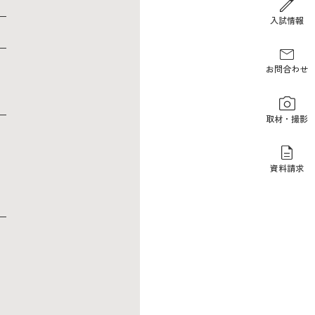
報道関係の方
入試情報
お問合わせ
取材・撮影
資料請求