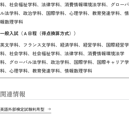
教育
科、社会福祉学科、法律学科、消費情報環境法学科、グローバ
ル法学科、政治学科、国際学科、心理学科、教育発達学科、情
研究
報数理学科
学生生活
一般入試（Ａ日程（得点換算方式））
留学・国際交流
英文学科、フランス文学科、経済学科、経営学科、国際経営学
科、社会学科、社会福祉学科、法律学科、消費情報環境法学
キャリア
科、グローバル法学科、政治学科、国際学科、国際キャリア学
ボランティア
科、心理学科、教育発達学科、情報数理学科
生涯学習・社会連携
関連情報
英語外部検定試験利用型
入試情報サイト