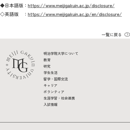
教育
◆日本語版：
https://www.meijigakuin.ac.jp/disclosure/
◇英語版 ：
https://www.meijigakuin.ac.jp/en/disclosure/
研究
学生生活
一覧に戻る
留学・国際交流
明治学院大学について
キャリア
教育
研究
ボランティア
学生生活
留学・国際交流
生涯学習・社会連携
キャリア
ボランティア
生涯学習・社会連携
入試情報
入試情報サイト