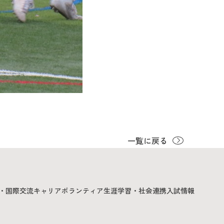
一覧に戻る
・国際交流
キャリア
ボランティア
生涯学習・社会連携
入試情報