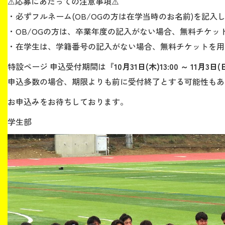
⚠️応募にあたっての注意事項⚠️
・必ずフルネーム(OB/OGの方は在学当時のお名前)を記入
・OB/OGの方は、卒業年度の記入がない場合、無料チケッ
・在学生は、学籍番号の記入がない場合、無料チケットを用
特設ページ 申込受付期間は『
10月31日(木)13:00 ～ 11月3日(
申込多数の場合、期限よりも前に受付終了とする可能性もあ
お申込みをお待ちしております。
学生部