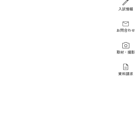
報道関係の方
入試情報
お問合わせ
取材・撮影
資料請求