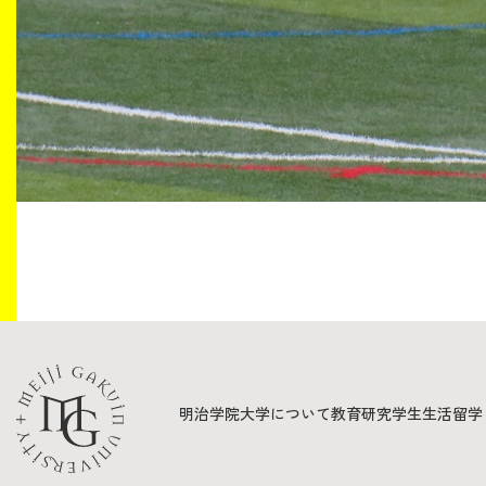
明治学院大学について
教育
研究
学生生活
留学