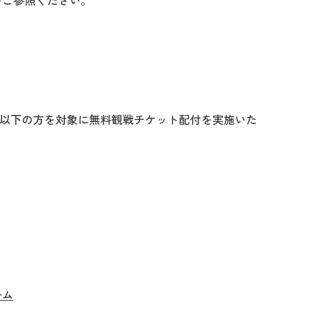
をご参照ください。
り、以下の方を対象に無料観戦チケット配付を実施いた
ーム