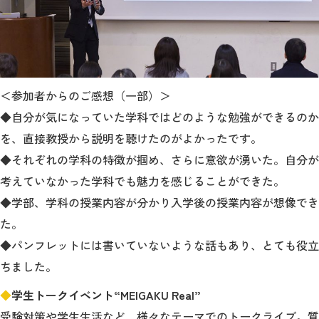
＜参加者からのご感想（一部）＞
◆自分が気になっていた学科ではどのような勉強ができるのか
を、直接教授から説明を聴けたのがよかったです。
◆それぞれの学科の特徴が掴め、さらに意欲が湧いた。自分が
考えていなかった学科でも魅力を感じることができた。
◆学部、学科の授業内容が分かり入学後の授業内容が想像でき
た。
◆パンフレットには書いていないような話もあり、とても役立
ちました。
◆
学生トークイベント“MEIGAKU Real”
受験対策や学生生活など、様々なテーマでのトークライブ。質