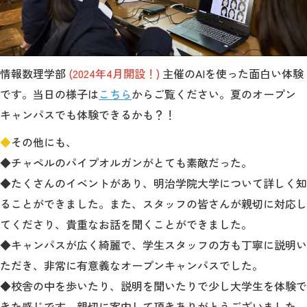
情報数理学部
(2024年4月開設！)
主催のAIを使った面白い体験
です
。当日の様子は
こちら
からご覧ください。夏のオープン
キャンパスでも体験できるかも？！
◆
その他にも、
◆チャペルのパイプオルガンがとても素敵だった。
◆たくさんのイベントがあり、明治学院大学について詳しく知
ることができました。また、スタッフの皆さんが親切に対応し
てくださり、貴重なお話を聞くことができました。
◆キャンパスが広く綺麗で、学生スタッフの方も丁寧に説明い
ただき、非常に有意義なオープンキャンパスでした。
◆校舎の中を歩いたり、説明を聞いたりで少し大学生を体験で
きた感じです。親切に案内して頂きありがとうございました。