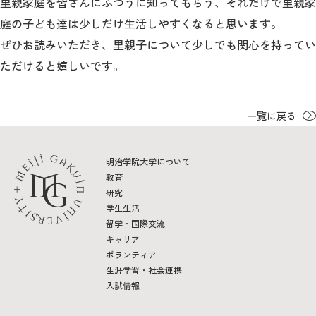
里親家庭を皆さんにふつうに知ってもらう、それだけで里親家
庭の子ども達は少しだけ生活しやすくなると思います。
ぜひお読みいただき、里親子について少しでも関心を持ってい
ただけると嬉しいです。
一覧に戻る
明治学院大学について
教育
研究
学生生活
留学・国際交流
キャリア
ボランティア
生涯学習・社会連携
入試情報