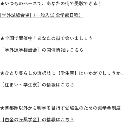
★いつものペースで、あなたの街で受験できる！
[学外試験会場]（一般入試 全学部日程）
★全国で開催中！あなたの街で会いましょう
［学外進学相談会］の開催情報はこちら
★ひとり暮らしの選択肢に【学生寮】はいかがでしょうか。
［住まい・学生寮］の情報はこちら
★首都圏以外から明学を目指す受験生のための奨学金制度
【白金の丘奨学金】の情報はこちら