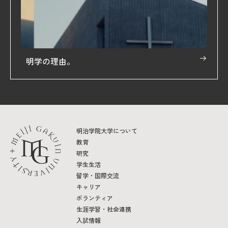
明学の理由。
明治学院大学について
教育
研究
学生生活
留学・国際交流
キャリア
ボランティア
生涯学習・社会連携
入試情報