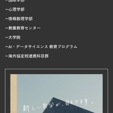
心理学部
情報数理学部
教養教育センター
大学院
AI・データサイエンス 教育プログラム
海外協定校連携科目群