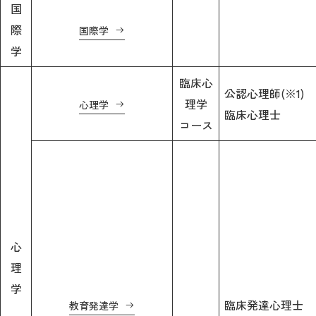
国
際
国際学
学
臨床心
公認心理師(※1)
理学
心理学
臨床心理士
コース
心
理
学
臨床発達心理士
教育発達学