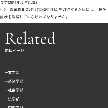
ます(2016年度生以降)。
※2 教育職員免許状(専修免許状)を取得するためには、1種免
許状を取得していなければなりません。
Related
関連ページ
文学部
経済学部
社会学部
法学部
国際学部